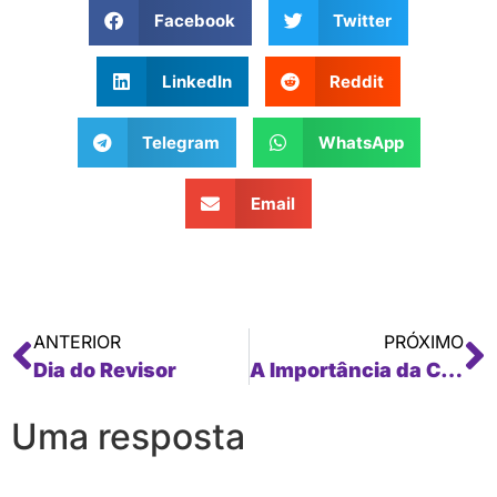
Facebook
Twitter
LinkedIn
Reddit
Telegram
WhatsApp
Email
ANTERIOR
PRÓXIMO
Dia do Revisor
A Importância da Cultura na Tradução
Uma resposta