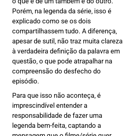
o que é de um também é do outro.
Porém, na legenda da série, isso é
explicado como se os dois
compartilhassem tudo. A diferença,
apesar de sutil, não traz muita clareza
à verdadeira definição da palavra em
questão, o que pode atrapalhar na
compreensão do desfecho do
episódio.
Para que isso não aconteça, é
imprescindível entender a
responsabilidade de fazer uma
legenda bem-feita, captando a
mensagem que o filme/série quer