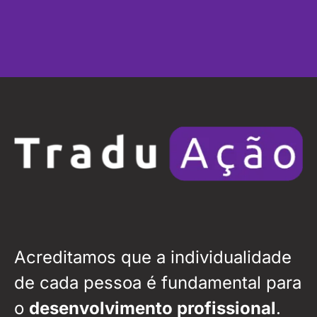
Acreditamos que a individualidade
de cada pessoa é fundamental para
o
desenvolvimento profissional
.